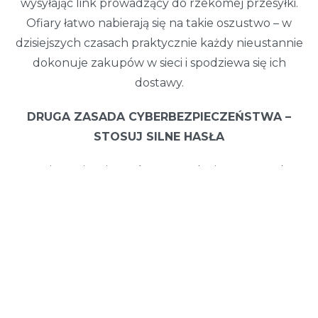
wysyłając link prowadzący do rzekomej przesyłki.
Ofiary łatwo nabierają się na takie oszustwo – w
dzisiejszych czasach praktycznie każdy nieustannie
dokonuje zakupów w sieci i spodziewa się ich
dostawy.
DRUGA ZASADA CYBERBEZPIECZEŃSTWA –
STOSUJ SILNE HASŁA
Rejestrując się w różnego rodzaju systemach
internetowych i aplikacjach zainstalowanych na
użytkowanych urządzeniach niezbędne jest
wykorzystywanie hasła autoryzującego późniejszy
dostęp. Jeśli doliczyć do tego różnego rodzaju piny
do samych urządzeń, czy wykorzystywanych kart
bankomatowych, każdego dnia musimy
wielokrotnie przypominać sobie wiele haseł. W