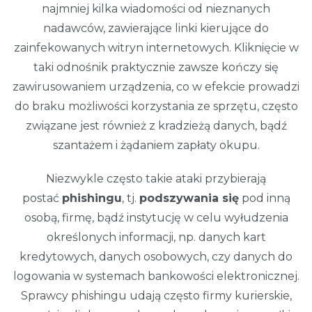
najmniej kilka wiadomości od nieznanych
nadawców, zawierające linki kierujące do
zainfekowanych witryn internetowych. Kliknięcie w
taki odnośnik praktycznie zawsze kończy się
zawirusowaniem urządzenia, co w efekcie prowadzi
do braku możliwości korzystania ze sprzętu, często
związane jest również z kradzieżą danych, bądź
szantażem i żądaniem zapłaty okupu.
Niezwykle często takie ataki przybierają
postać
phishingu
, tj.
podszywania się
pod inną
osobą, firmę, bądź instytucję w celu wyłudzenia
określonych informacji, np. danych kart
kredytowych, danych osobowych, czy danych do
logowania w systemach bankowości elektronicznej.
Sprawcy phishingu udają często firmy kurierskie,