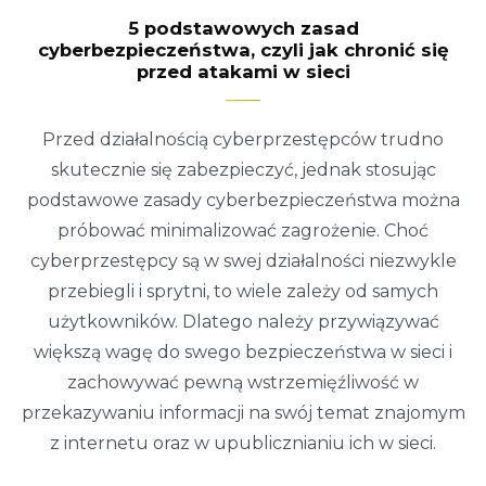
5 podstawowych zasad
cyberbezpieczeństwa, czyli jak chronić się
przed atakami w sieci
Przed działalnością cyberprzestępców trudno
skutecznie się zabezpieczyć, jednak stosując
podstawowe zasady cyberbezpieczeństwa można
próbować minimalizować zagrożenie. Choć
cyberprzestępcy są w swej działalności niezwykle
przebiegli i sprytni, to wiele zależy od samych
użytkowników. Dlatego należy przywiązywać
większą wagę do swego bezpieczeństwa w sieci i
zachowywać pewną wstrzemięźliwość w
przekazywaniu informacji na swój temat znajomym
z internetu oraz w upublicznianiu ich w sieci.