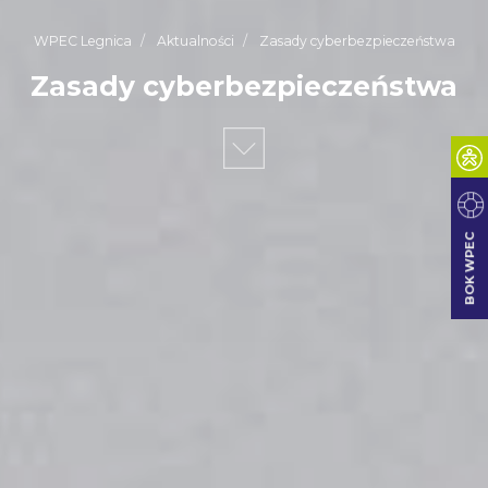
WPEC Legnica
Aktualności
Zasady cyberbezpieczeństwa
Zasady cyberbezpieczeństwa
BOK WPEC