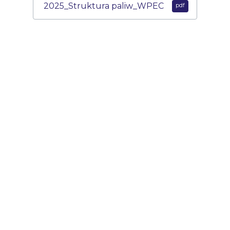
2025_Struktura paliw_WPEC
Informacja - bon ciepłowniczy